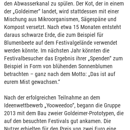
den Abwasserkanal zu spülen. Der Kot, der in einem
der „Goldeimer“ landet, wird stattdessen mit einer
Mischung aus Mikroorganismen, Sägespäne und
Kompost versetzt. Nach etwa 15 Monaten entsteht
daraus schwarze Erde, die zum Beispiel für
Blumenbeete auf dem Festivalgelände verwendet
werden könnte. Im nächsten Jahr könnten die
Festivalbesucher das Ergebnis ihrer „Spenden“ zum
Beispiel in Form von blühenden Sonnenblumen
betrachten – ganz nach dem Motto: „Das ist auf
eurem Mist gewachsen.“
Nach der erfolgreichen Teilnahme an dem
Ideenwettbewerb „Yooweedoo“, begann die Gruppe
2013 mit dem Bau zweier Goldeimer-Prototypen, die
auf den besuchten Festivals gut ankamen. Die
Nutzer erhielten für den Preis von zwei Euro eine