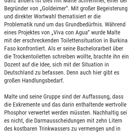
Ganz anders ist dies mit Malte Schremmer, einer der
Begründer von „Goldeimer“. Mit großer Begeisterung
und direkter Wortwahl thematisiert er die
Problematik rund um das Grundbedürfnis. Während
eines Projektes von „Viva con Agua“ wurde Malte
mit der erschreckenden Toilettensituation in Burkina
Faso konfrontiert. Als er seine Bachelorarbeit über
die Trockentoiletten schreiben wollte, brachte ihn ein
Dozent auf die Idee, sich mit der Situation in
Deutschland zu befassen. Denn auch hier gibt es
großen Handlungsbedarf.
Malte und seine Gruppe sind der Auffassung, dass
die Exkremente und das darin enthaltende wertvolle
Phosphor verwertet werden müssten. Nachhaltig sei
es nicht, die Darmausscheidungen mit zehn Litern
des kostbaren Trinkwassers zu vermengen und in