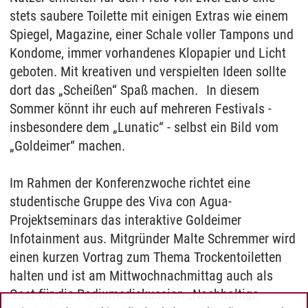
stets saubere Toilette mit einigen Extras wie einem
Spiegel, Magazine, einer Schale voller Tampons und
Kondome, immer vorhandenes Klopapier und Licht
geboten. Mit kreativen und verspielten Ideen sollte
dort das „Scheißen“ Spaß machen. In diesem
Sommer könnt ihr euch auf mehreren Festivals -
insbesondere dem „Lunatic“ - selbst ein Bild vom
„Goldeimer“ machen.
Im Rahmen der Konferenzwoche richtet eine
studentische Gruppe des Viva con Agua-
Projektseminars das interaktive Goldeimer
Infotainment aus. Mitgründer Malte Schremmer wird
einen kurzen Vortrag zum Thema Trockentoiletten
halten und ist am Mittwochnachmittag auch als
Gast für die Podiumsdiskussion „Nachhaltige