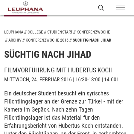
LEUPHANA
COLLEGE
STUDIENSTART
KONFERENZWOCHE
ARCHIV
KONFERENZWOCHE 2016
SÜCHTIG NACH JIHAD
SÜCHTIG NACH JIHAD
FILMVORFÜHRUNG MIT HUBERTUS KOCH
MITTWOCH, 24. FEBRUAR 2016 | 16:30-18:00 | 14.001
Ein deutscher Student besucht ein syrisches
Flüchtlingslager an der Grenze zur Türkei - mit der
Kamera im Gepäck. Nach zehn Tagen
Flüchtlingslager ist das Material für den
Erfahrungsbericht von Hubertus Koch entstanden.
Unter den Flüchtlingen, an der Front, in zerbombten