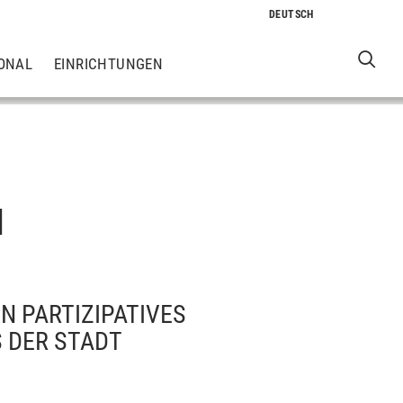
ONAL
EINRICHTUNGEN
N
N PARTIZIPATIVES
 DER STADT