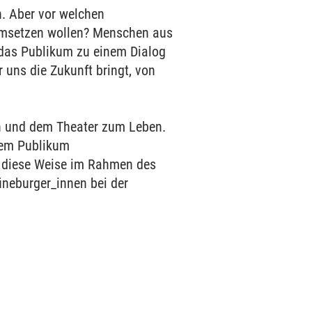
. Aber vor welchen
 umsetzen wollen? Menschen aus
 das Publikum zu einem Dialog
uns die Zukunft bringt, von
en und dem Theater zum Leben.
 dem Publikum
f diese Weise im Rahmen des
üneburger_innen bei der