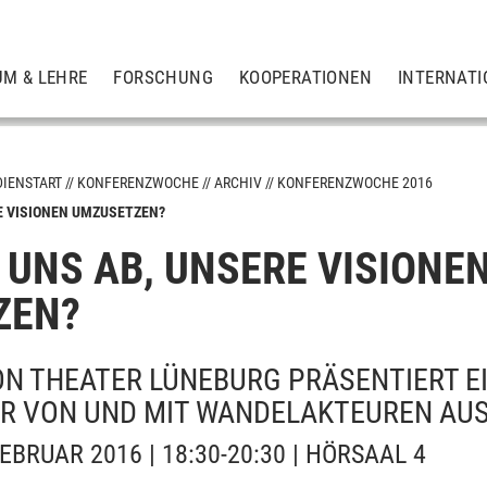
UM & LEHRE
FORSCHUNG
KOOPERATIONEN
INTERNATI
DIENSTART
KONFERENZWOCHE
ARCHIV
KONFERENZWOCHE 2016
E VISIONEN UMZUSETZEN?
 UNS AB, UNSERE VISIONE
ZEN?
ON THEATER LÜNEBURG PRÄSENTIERT EI
R VON UND MIT WANDELAKTEUREN AUS
EBRUAR 2016 | 18:30-20:30 | HÖRSAAL 4