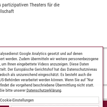
partizipativen Theaters für die
lschaft
alysedienst Google Analytics gesetzt und auf denen
ert werden. Zudem übermitteln wir weitere personenbezogene
 um Ihnen eingebettete Videos anzuzeigen. Diese Daten
telt. Der Europäische Gerichtshof hat das Datenschutzniveau
edoch als unzureichend eingeschätzt. Es besteht auch die
 US-Behörden verarbeitet werden können. Wenn Sie auf "Nur
indet die vorgehend beschriebene Übermittlung nicht statt.
ie bitte unserer
Datenschutzerklärung
.
Cookie-Einstellungen