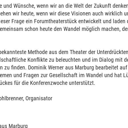
e und Wünsche, wenn wir an die Welt der Zukunft denken
ehen wir heute, wenn wir diese Visionen auch wirklich
eser Frage ein Forumtheaterstück entwickelt und laden
gemeinsam schon heute den Wandel möglich machen, der 
 bekannteste Methode aus dem Theater der Unterdrückt
llschaftliche Konflikte zu beleuchten und im Dialog mit
n zu finden. Dominik Werner aus Marburg bearbeitet au
en
hemen und Fragen zur Gesellschaft im Wandel und hat L
ückes für die Konferenzwoche unterstützt.
hlbrenner, Organisator
aus Marburg