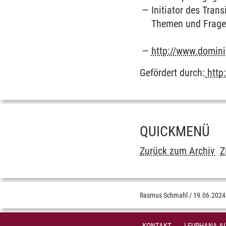
Initiator des Tran
Themen und Fragen
http://www.domini
Gefördert durch:
http:
QUICKMENÜ
Zurück zum Archiv
Z
Rasmus Schmahl
/
19.06.2024