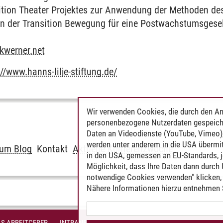
sition Theater Projektes zur Anwendung der Methoden des 
 der Transition Bewegung für eine Postwachstumsgesel
kwerner.net
//www.hanns-lilje-stiftung.de/
Wir verwenden Cookies, die durch den An
personenbezogene Nutzerdaten gespeich
Daten an Videodienste (YouTube, Vimeo),
werden unter anderem in die USA übermit
um Blog
Kontakt
Aktuelle Konferenzwoche
in den USA, gemessen an EU-Standards, j
Möglichkeit, dass Ihre Daten dann durch
notwendige Cookies verwenden" klicken, f
Nähere Informationen hierzu entnehmen S