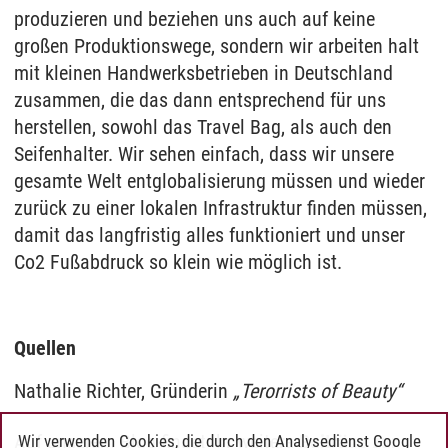
produzieren und beziehen uns auch auf keine
großen Produktionswege, sondern wir arbeiten halt
mit kleinen Handwerksbetrieben in Deutschland
zusammen, die das dann entsprechend für uns
herstellen, sowohl das Travel Bag, als auch den
Seifenhalter. Wir sehen einfach, dass wir unsere
gesamte Welt entglobalisierung müssen und wieder
zurück zu einer lokalen Infrastruktur finden müssen,
damit das langfristig alles funktioniert und unser
Co2 Fußabdruck so klein wie möglich ist.
Quellen
Nathalie Richter, Gründerin
„Terorrists of Beauty“
Auf unserem Blog findet ihr weitere
Beiträge zur
Wir verwenden Cookies, die durch den Analysedienst Google