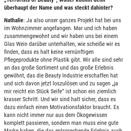
überhaupt der Name und was steckt dahinter?
Nathalie
: Ja also unser ganzes Projekt hat bei uns
im Wohnzimmer angefangen. Mar und ich haben
zusammengewohnt und wir haben uns bei einem
Glas Wein darüber unterhalten, wie scheiße wir es
finden, dass es halt keine vernünftigen
Pflegeprodukte ohne Plastik gibt. Wir alle sind sehr
an das große Sortiment und das große Erlebnis
gewöhnt, das die Beauty Industrie erschaffen hat
und sich davon jetzt loszulösen und zu sagen „ja
mir reicht ein Stück Seife“ ist schon ein ziemlich
krasser Schritt. Und wir sind halt sicher, dass es
dazu einfach einen Motivationsfaktor braucht. Es
kann nicht immer nur aus dem Ökogewissen
komplett passieren, sondern man muss eine gute
Marke haben, die das entsprechende Erlebnis auch