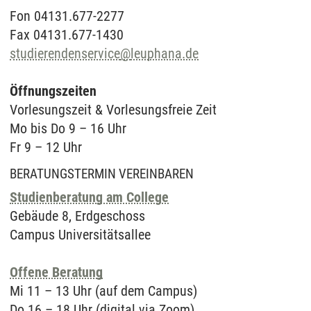
Fon 04131.677-2277
Fax 04131.677-1430
studierendenservice
@
leuphana.de
Öffnungszeiten
Vorlesungszeit & Vorlesungsfreie Zeit
Mo bis Do 9 – 16 Uhr
Fr 9 – 12 Uhr
BERATUNGSTERMIN VEREINBAREN
Studienberatung am College
Gebäude 8, Erdgeschoss
Campus Universitätsallee
Offene Beratung
Mi 11 – 13 Uhr (auf dem Campus)
Do 16 – 18 Uhr (digital via Zoom)