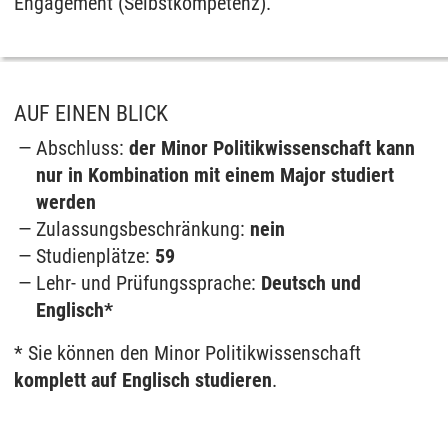
Engagement (Selbstkompetenz).
AUF EINEN BLICK
Abschluss:
der Minor Politikwissenschaft
kann
nur in Kombination mit einem Major studiert
werden
Zulassungsbeschränkung:
nein
Studienplätze:
59
Lehr- und Prüfungssprache:
Deutsch und
Englisch*
* Sie können den Mi­nor Po­li­tik­wis­sen­schaft
komplett auf Englisch studieren
.