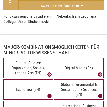
Politikwissenschaft studieren im Nebenfach am Leuphana
College: Unser Studienmodell
MAJOR-KOMBINATIONSMÖGLICHKEITEN FÜR
MINOR POLITIKWISSENSCHAFT
Cultural Studies:
Organization, Society,
Digital Media (EN)
and the Arts (EN)
Global Environmental &
Economics (EN)
Sustainability Sciences
(EN)
International Business