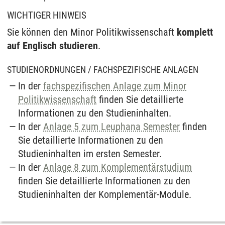
WICHTIGER HINWEIS
Sie können den Mi­nor Politikwissenschaft
komplett
auf Englisch studieren
.
STUDIENORDNUNGEN / FACHSPEZIFISCHE ANLAGEN
In der
fachspezifischen Anlage zum Minor
Politikwissenschaft
finden Sie detaillierte
Informationen zu den Studieninhalten.
In der
Anlage 5 zum Leuphana Semester
finden
Sie detaillierte Informationen zu den
Studieninhalten im ersten Semester.
In der
Anlage 8 zum Komplementärstudium
finden Sie detaillierte Informationen zu den
Studieninhalten der Komplementär-Module.