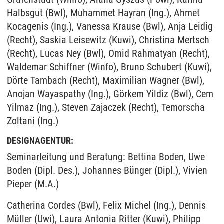
Halbsgut (Bwl), Muhammet Hayran (Ing.), Ahmet
Kocagenis (Ing.), Vanessa Krause (Bwl), Anja Leidig
(Recht), Saskia Leisewitz (Kuwi), Christina Mertsch
(Recht), Lucas Ney (Bwl), Omid Rahmatyan (Recht),
Waldemar Schiffner (Winfo), Bruno Schubert (Kuwi),
Dörte Tambach (Recht), Maximilian Wagner (Bwl),
Anojan Wayaspathy (Ing.), Görkem Yildiz (Bwl), Cem
Yilmaz (Ing.), Steven Zajaczek (Recht), Temorscha
Zoltani (Ing.)
DESIGNAGENTUR:
Seminarleitung und Beratung: Bettina Boden, Uwe
Boden (Dipl. Des.), Johannes Bünger (Dipl.), Vivien
Pieper (M.A.)
Catherina Cordes (Bwl), Felix Michel (Ing.), Dennis
Müller (Uwi), Laura Antonia Ritter (Kuwi), Philipp