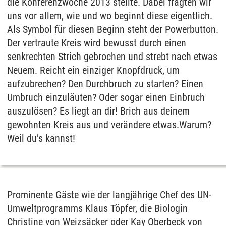
die Konferenzwoche 2013 stellte. Dabei fragten wir
uns vor allem, wie und wo beginnt diese eigentlich.
Als Symbol für diesen Beginn steht der Powerbutton.
Der vertraute Kreis wird bewusst durch einen
senkrechten Strich gebrochen und strebt nach etwas
Neuem. Reicht ein einziger Knopfdruck, um
aufzubrechen? Den Durchbruch zu starten? Einen
Umbruch einzuläuten? Oder sogar einen Einbruch
auszulösen? Es liegt an dir! Brich aus deinem
gewohnten Kreis aus und verändere etwas.Warum?
Weil du’s kannst!
Prominente Gäste wie der langjährige Chef des UN-
Umweltprogramms Klaus Töpfer, die Biologin
Christine von Weizsäcker oder Kay Oberbeck von