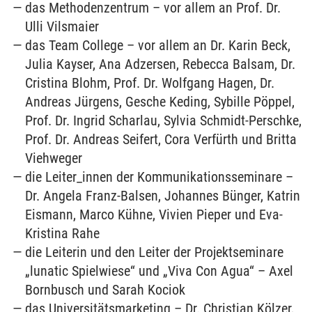
das Methodenzentrum – vor allem an Prof. Dr.
Ulli Vilsmaier
das Team College – vor allem an Dr. Karin Beck,
Julia Kayser, Ana Adzersen, Rebecca Balsam, Dr.
Cristina Blohm, Prof. Dr. Wolfgang Hagen, Dr.
Andreas Jürgens, Gesche Keding, Sybille Pöppel,
Prof. Dr. Ingrid Scharlau, Sylvia Schmidt-Perschke,
Prof. Dr. Andreas Seifert, Cora Verfürth und Britta
Viehweger
die Leiter_innen der Kommunikationsseminare –
Dr. Angela Franz-Balsen, Johannes Bünger, Katrin
Eismann, Marco Kühne, Vivien Pieper und Eva-
Kristina Rahe
die Leiterin und den Leiter der Projektseminare
„lunatic Spielwiese“ und „Viva Con Agua“ – Axel
Bornbusch und Sarah Kociok
das Universitätsmarketing – Dr. Christian Kölzer,