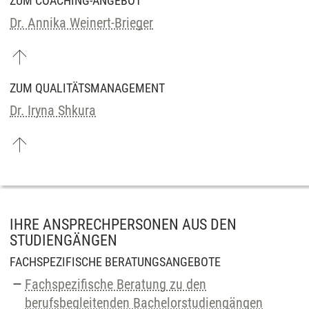
ZUM COACHING-ANGEBOT
Dr. Annika Weinert-Brieger
ZUM QUALITÄTSMANAGEMENT
Dr. Iryna Shkura
IHRE ANSPRECHPERSONEN AUS DEN
STUDIENGÄNGEN
FACHSPEZIFISCHE BERATUNGSANGEBOTE
Fachspezifische Beratung zu den
berufsbegleitenden Bachelorstudiengängen