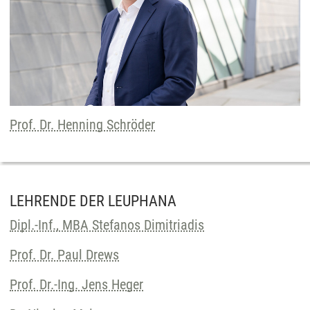
Prof. Dr. Henning Schröder
LEHRENDE DER LEUPHANA
Dipl.-Inf., MBA Stefanos Dimitriadis
Prof. Dr. Paul Drews
Prof. Dr.-Ing. Jens Heger