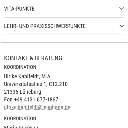
VITA-PUNKTE
LEHR- UND PRAXISSCHWERPUNKTE
KONTAKT & BERATUNG
KOORDINATION
Ulrike Kahlfeldt, M.A.
Universitätsallee 1, C12.210
21335 Lüneburg
Fon +49.4131.677-1867
ulrike.kahlfeldt
@
leuphana.de
KOORDINATION
Maria Rosenau