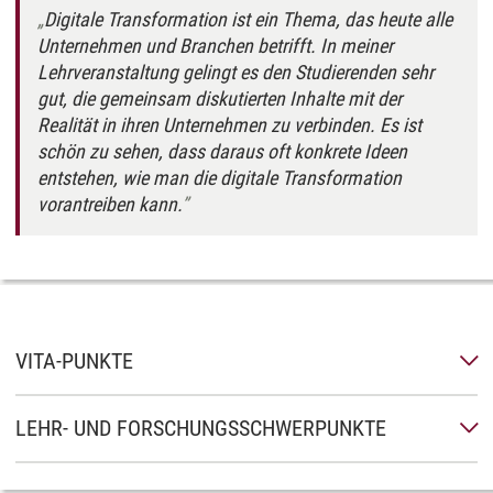
Digitale Transformation ist ein Thema, das heute alle
Unternehmen und Branchen betrifft. In meiner
Lehrveranstaltung gelingt es den Studierenden sehr
gut, die gemeinsam diskutierten Inhalte mit der
Realität in ihren Unternehmen zu verbinden. Es ist
schön zu sehen, dass daraus oft konkrete Ideen
entstehen, wie man die digitale Transformation
vorantreiben kann.
VITA-PUNKTE
LEHR- UND FORSCHUNGSSCHWERPUNKTE