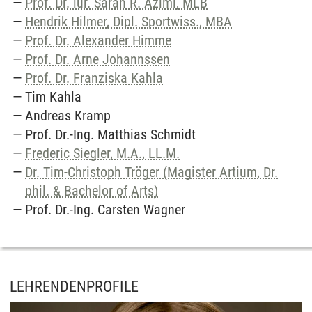
Prof. Dr. iur. Sarah R. Azimi, MLB
Hendrik Hilmer, Dipl. Sportwiss., MBA
Prof. Dr. Alexander Himme
Prof. Dr. Arne Johannssen
Prof. Dr. Franziska Kahla
Tim Kahla
Andreas Kramp
Prof. Dr.-Ing. Matthias Schmidt
Frederic Siegler, M.A., LL.M.
Dr. Tim-Christoph Tröger (Magister Artium, Dr.
phil. & Bachelor of Arts)
Prof. Dr.-Ing. Carsten Wagner
LEHRENDENPROFILE