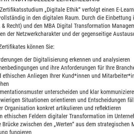
Zertifikatsstudium „Digitale Ethik“ verfolgt einen E-Lea
llständig in den digitalen Raum. Durch die Einbettung 
 & Recht) und den MBA Digital Transformation Manageme
en der Netzwerkcharakter und der gegenseitige Austausc
ertifikates können Sie:
derungen der Digitalisierung erkennen und analysieren
enbedingungen und ihre Anforderungen für Ihre Branch
d ethischen Anliegen Ihrer Kund*innen und Mitarbeiter*i
ehen
mentationsmuster unterscheiden und klar kommunizier
hwierigen Situationen orientieren und Entscheidungen fäl
r Organisation konkret artikulieren und reflektieren
 ethischen Feldern digitaler Transformation im Unterne
 Brücke zwischen den „Werten“ aus dem strategischen
ung fungieren