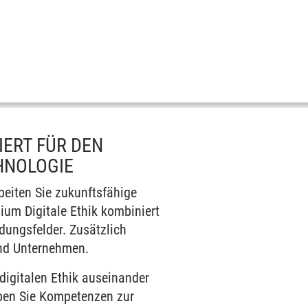
IERT FÜR DEN
HNOLOGIE
beiten Sie zukunftsfähige
ium Digitale Ethik kombiniert
dungsfelder. Zusätzlich
und Unternehmen.
 digitalen Ethik auseinander
rben Sie Kompetenzen zur