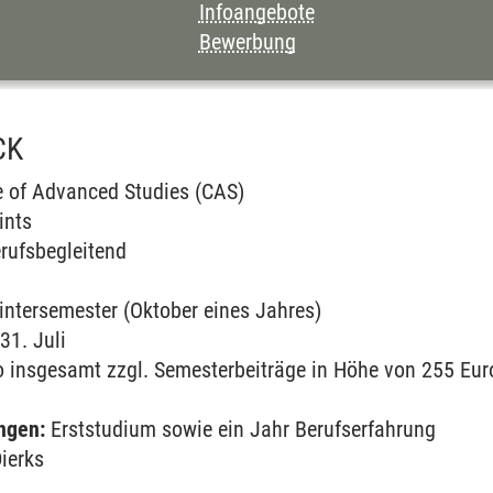
Infoangebote
Bewerbung
CK
e of Advanced Studies (CAS)
ints
rufsbegleitend
intersemester (Oktober eines Jahres)
 31. Juli
 insgesamt zzgl. Semesterbeiträge in Höhe von 255 Eur
ngen:
Erststudium sowie ein Jahr Berufserfahrung
Dierks