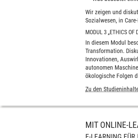
Wir zeigen und disku
Sozialwesen, in Care
MODUL 3 „ETHICS OF
In diesem Modul besc
Transformation. Disk
Innovationen, Auswir
autonomen Maschinen,
ökologische Folgen d
Zu den Studieninhalt
MIT ONLINE-LE
E-LEARNING FÜR 