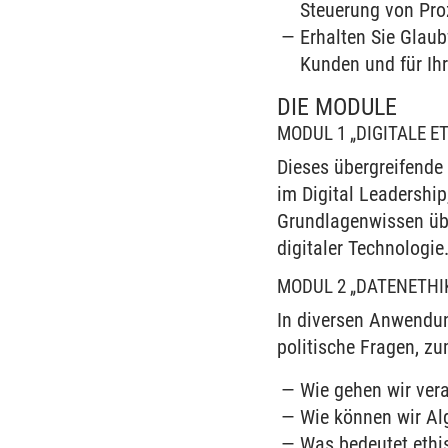
Steuerung von Pr
Erhalten Sie Glaub
Kunden und für Ih
DIE MODULE
MODUL 1 „DIGITALE 
Dieses übergreifende 
im Digital Leadershi
Grundlagenwissen übe
digitaler Technologie
MODUL 2 „DATENETHI
In diversen Anwendun
politische Fragen, zu
Wie gehen wir ver
Wie können wir Al
Was bedeutet ethi