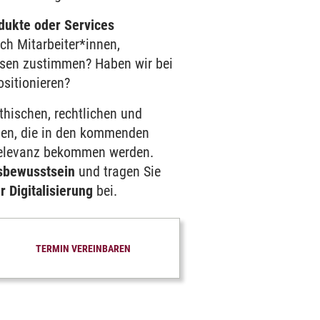
dukte oder Services
ch Mitarbeiter*innen,
sen zustimmen? Haben wir bei
sitionieren?
thischen, rechtlichen und
zen, die in den kommenden
elevanz bekommen werden.
gsbewusstsein
und tragen Sie
r Digitalisierung
bei.
TERMIN VEREINBAREN