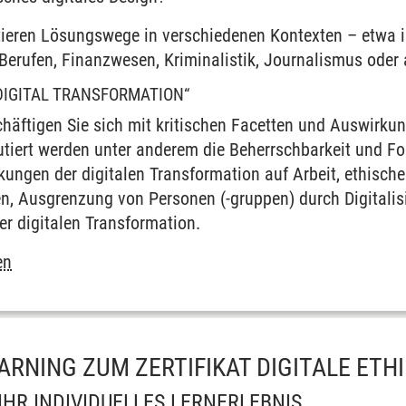
tieren Lösungswege in verschiedenen Kontexten – etwa 
-Berufen, Finanzwesen, Kriminalistik, Journalismus oder
 DIGITAL TRANSFORMATION“
häftigen Sie sich mit kritischen Facetten und Auswirkun
utiert werden unter anderem die Beherrschbarkeit und 
kungen der digitalen Transformation auf Arbeit, ethisch
 Ausgrenzung von Personen (-gruppen) durch Digitalis
er digitalen Transformation.
en
ARNING ZUM ZERTIFIKAT DIGITALE ETH
IHR INDIVIDUELLES LERNERLEBNIS