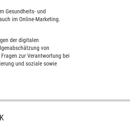
im Gesundheits- und
 auch im Online-Marketing.
gen der digitalen
Folgenabschätzung von
e Fragen zur Verantwortung bei
ierung und soziale sowie
IK