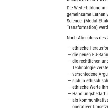
Die Weiterbildung im 
gemeinsame Lernen vo
Science (Modul Ethik
Transformation) werd
Nach Abschluss des Z
ethische Herausfor
die neuen EU-Rahm
die rechtlichen un
Technologie verst
verschiedene Argu
sich in ethisch sc
ethische Werte Ihre
Handlungsbedarf in
als kommunikative
operativer Umsetz