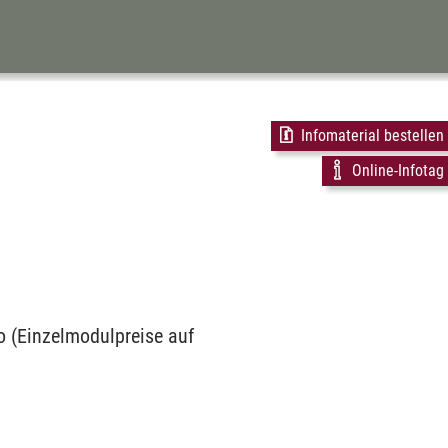
Infomaterial bestellen
Online-Infotag
o (Einzelmodulpreise auf