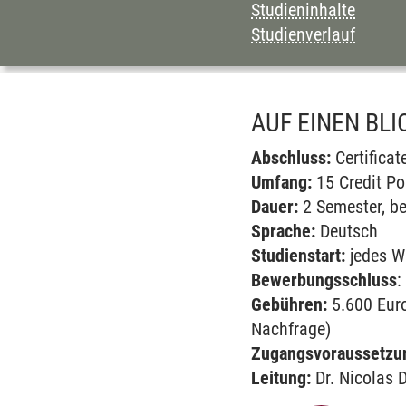
Studieninhalte
Studienverlauf
AUF EINEN BLI
Abschluss:
Certificat
Umfang:
15 Credit Po
Dauer:
2 Semester, be
Sprache:
Deutsch
Studienstart:
jedes W
Bewerbungsschluss
:
Gebühren:
5.600 Euro
Nachfrage)
Zugangsvoraussetzu
Leitung:
Dr. Nicolas 