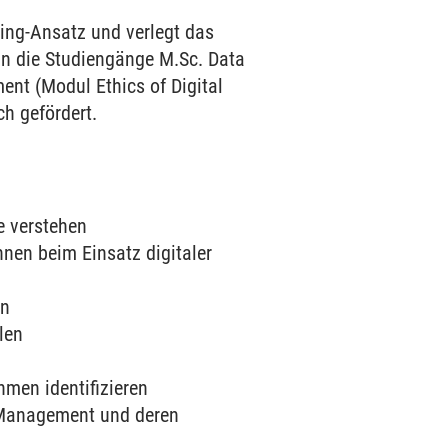
rning-Ansatz und verlegt das
in die Studiengänge M.Sc. Data
nt (Modul Ethics of Digital
h gefördert.
e verstehen
nnen beim Einsatz digitaler
en
len
hmen identifizieren
 Management und deren