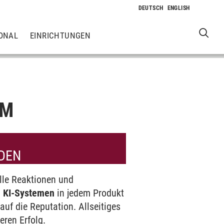
ONAL
EINRICHTUNGEN
UM
DEN
lle Reaktionen und
n KI-Systemen
in jedem Produkt
auf die Reputation. Allseitiges
eren Erfolg.