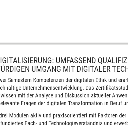
DIGITALISIERUNG: UMFASSEND QUALIFIZ
ÜRDIGEN UMGANG MIT DIGITALER TEC
zwei Semestern Kompetenzen der digitalen Ethik und erar
achhaltige Unternehmensentwicklung. Das Zertifikatsstud
wissen mit der Analyse und Diskussion aktueller Anwen
relevante Fragen der digitalen Transformation in Beruf 
 drei Modulen aktiv und praxisorientiert mit Faktoren der
n fundiertes Fach- und Technologieverständnis und erwe