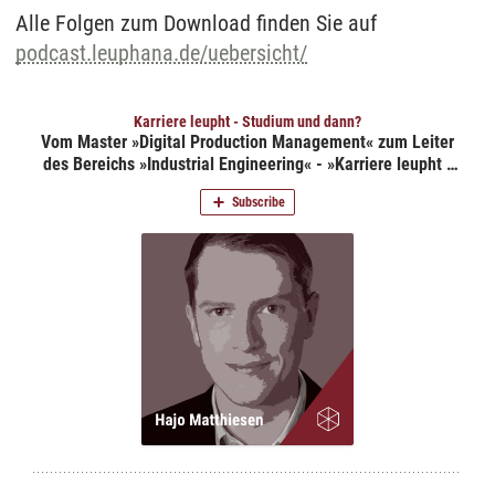
Alle Folgen zum Download finden Sie auf
podcast.leuphana.de/uebersicht/