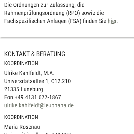
Die Ordnungen zur Zulassung, die
Rahmenprüfungsordnung (RPO) sowie die
Fachspezifischen Anlagen (FSA) finden Sie
hier
.
KONTAKT & BERATUNG
KOORDINATION
Ulrike Kahlfeldt, M.A.
Universitätsallee 1, C12.210
21335 Lüneburg
Fon +49.4131.677-1867
ulrike.kahlfeldt
@
leuphana.de
KOORDINATION
Maria Rosenau