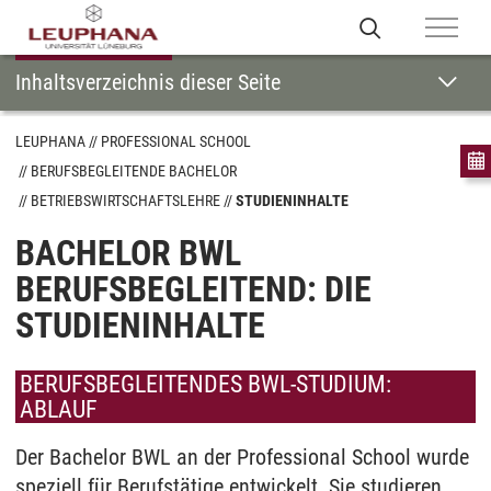
Inhaltsverzeichnis dieser Seite
LEUPHANA
PROFESSIONAL SCHOOL
BERUFSBEGLEITENDE BACHELOR
BETRIEBSWIRTSCHAFTSLEHRE
STUDIENINHALTE
BACHELOR BWL
BERUFSBEGLEITEND: DIE
STUDIENINHALTE
BERUFSBEGLEITENDES BWL-STUDIUM:
ABLAUF
Der Bachelor BWL an der Professional School wurde
speziell für Berufstätige entwickelt. Sie studieren