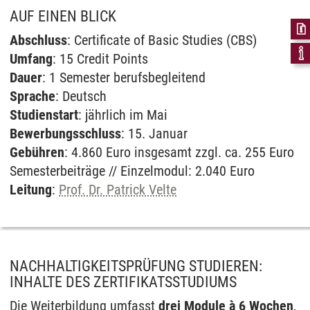
Datenschutzerklärung
.
AUF EINEN BLICK
Abschluss
: Certificate of Basic Studies (CBS)
Umfang
: 15 Credit Points
Dauer
: 1 Semester berufsbegleitend
Sprache
: Deutsch
Studienstart
: jährlich im Mai
Bewerbungsschluss
: 15. Januar
Gebühren
: 4.860 Euro insgesamt zzgl. ca. 255 Euro
Semesterbeiträge // Einzelmodul: 2.040 Euro
Leitung
:
Prof. Dr. Patrick Velte
NACHHALTIGKEITSPRÜFUNG STUDIEREN:
INHALTE DES ZERTIFIKATSSTUDIUMS
Die Weiterbildung umfasst
drei Module à 6 Wochen
,