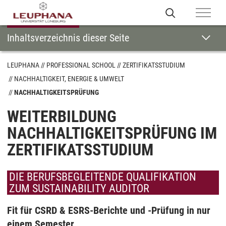
Inhaltsverzeichnis dieser Seite
LEUPHANA
PROFESSIONAL SCHOOL
ZERTIFIKATSSTUDIUM
NACHHALTIGKEIT, ENERGIE & UMWELT
NACHHALTIGKEITSPRÜFUNG
WEITERBILDUNG
NACHHALTIGKEITSPRÜFUNG IM
ZERTIFIKATSSTUDIUM
DIE BERUFSBEGLEITENDE QUALIFIKATION
ZUM SUSTAINABILITY AUDITOR
Fit für CSRD & ESRS-Berichte und -Prüfung in nur
einem Semester.