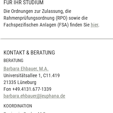
FÜR IHR STUDIUM
Die Ordnungen zur Zulassung, die
Rahmenprüfungsordnung (RPO) sowie die
Fachspezifischen Anlagen (FSA) finden Sie
hier
.
KONTAKT & BERATUNG
BERATUNG
Barbara Ehbauer, M.A.
Universitätsallee 1, C11.419
21335 Lüneburg
Fon +49.4131.677-1339
barbara.ehbauer
@
leuphana.de
KOORDINATION