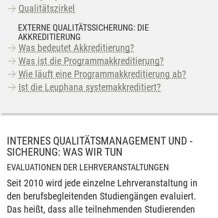
Qualitätszirkel
EXTERNE QUALITÄTSSICHERUNG: DIE
AKKREDITIERUNG
Was bedeutet Akkreditierung?
Was ist die Programmakkreditierung?
Wie läuft eine Programmakkreditierung ab?
Ist die Leuphana systemakkreditiert?
INTERNES QUALITÄTSMANAGEMENT UND -
SICHERUNG: WAS WIR TUN
EVALUATIONEN DER LEHRVERANSTALTUNGEN
Seit 2010 wird jede einzelne Lehrveranstaltung in
den berufsbegleitenden Studiengängen evaluiert.
Das heißt, dass alle teilnehmenden Studierenden