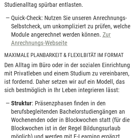
Studienalltag spürbar entlasten.
Quick-Check: Nutzen Sie unseren Anrechnungs-
Selbstcheck, um unkompliziert zu prüfen, welche
Module angerechnet werden können.
Zur
Anrechnungs-Webseite
MAXIMALE PLANBARKEIT & FLEXILBITÄT IM FORMAT
Den Alltag im Büro oder in der sozialen Einrichtung
mit Privatleben und einem Studium zu vereinbaren,
ist fordernd. Daher setzen wir auf ein Modell, das
sich bestmöglich in Ihr Leben integrieren lässt:
Struktur
: Präsenzphasen finden in den
berufsbegleitenden Bachelorstudiengängen an
Wochenenden oder in Blockwochen statt (für die
Blockwochen ist in der Regel Bildungsurlaub
möglich) und werden mit E-Learning ergänzt.