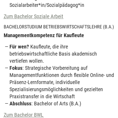
Sozialarbeiter*in/Sozialpädagog*in
Zum Bachelor Soziale Arbeit
BACHELORSTUDIUM BETRIEBSWIRTSCHAFTSLEHRE (B.A.)
Managementkompetenz für Kaufleute
Für wen?
Kaufleute, die ihre
betriebswirtschaftliche Basis akademisch
vertiefen wollen.
Fokus
: Strategische Vorbereitung auf
Managementfunktionen durch flexible Online- und
Präsenz-Lernformate, individuelle
Spezialisierungsmöglichkeiten und gezielten
Praxistransfer in die Wirtschaft
Abschluss
: Bachelor of Arts (B.A.)
Zum Bachelor BWL