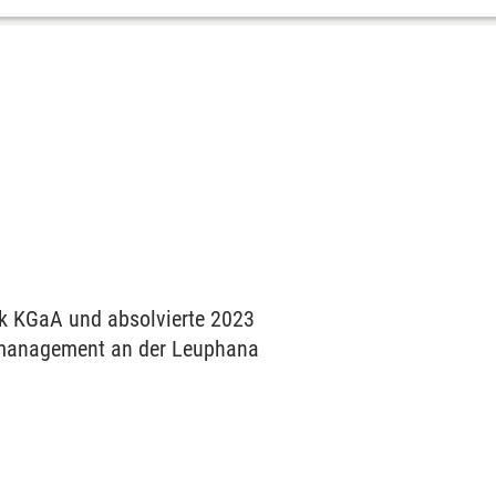
ck KGaA und absolvierte 2023
enmanagement an der Leuphana