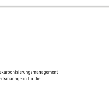
 Dekarbonisierungsmanagement
eitsmanagerin für die