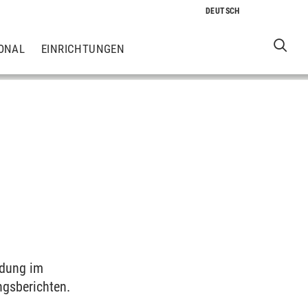
ONAL
EINRICHTUNGEN
ldung im
ngsberichten.