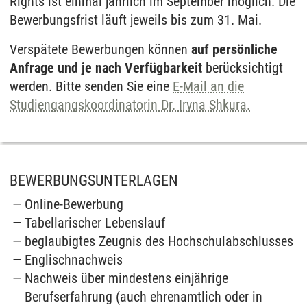
Rights ist einmal jährlich im September möglich. Die
Bewerbungsfrist läuft jeweils bis zum 31. Mai.
Verspätete Bewerbungen können
auf persönliche
Anfrage und je nach Verfügbarkeit
berücksichtigt
werden. Bitte senden Sie eine
E-Mail an die
Studiengangskoordinatorin Dr. Iryna Shkura.
BEWERBUNGSUNTERLAGEN
Online-Bewerbung
Tabellarischer Lebenslauf
beglaubigtes Zeugnis des Hochschulabschlusses
Englischnachweis
Nachweis über mindestens einjährige
Berufserfahrung (auch ehrenamtlich oder in