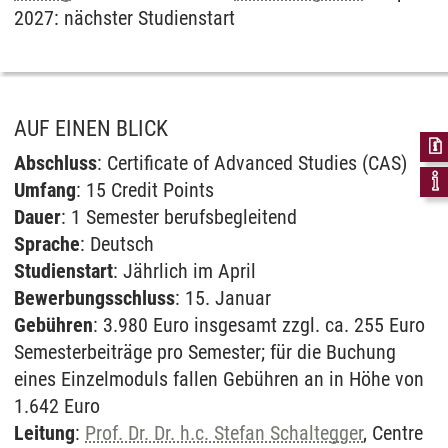
2027: nächster Studienstart
AUF EINEN BLICK
Abschluss
: Certificate of Advanced Studies (CAS)
Umfang
: 15 Credit Points
Dauer
: 1 Semester berufsbegleitend
Sprache
: Deutsch
Studienstart
: Jährlich im April
Bewerbungsschluss
: 15. Januar
Gebühren
: 3.980 Euro insgesamt zzgl. ca. 255 Euro
Semesterbeiträge pro Semester; für die Buchung
eines Einzelmoduls fallen Gebühren an in Höhe von
1.642 Euro
Leitung
:
Prof. Dr. Dr. h.c. Stefan Schaltegger
, Centre