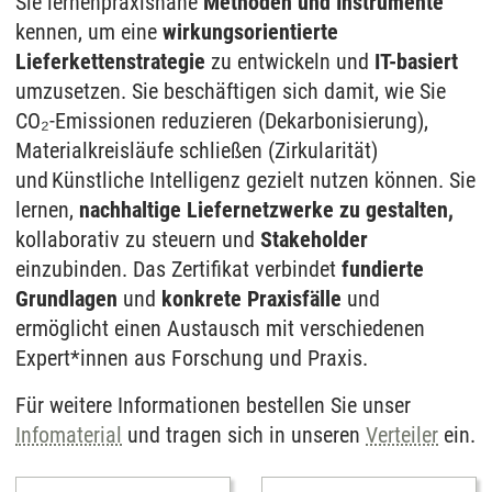
Sie lernenpraxisnahe
Methoden und Instrumente
kennen, um eine
wirkungsorientierte
Lieferkettenstrategie
zu entwickeln und
IT-basiert
umzusetzen. Sie beschäftigen sich damit, wie Sie
CO₂-Emissionen reduzieren (Dekarbonisierung),
Materialkreisläufe schließen (Zirkularität)
und Künstliche Intelligenz gezielt nutzen können. Sie
lernen,
nachhaltige Liefernetzwerke zu gestalten,
kollaborativ zu steuern und
Stakeholder
einzubinden. Das Zertifikat verbindet
fundierte
Grundlagen
und
konkrete Praxisfälle
und
ermöglicht einen Austausch mit verschiedenen
Expert*innen aus Forschung und Praxis.
Für weitere Informationen bestellen Sie unser
Infomaterial
und tragen sich in unseren
Verteiler
ein.