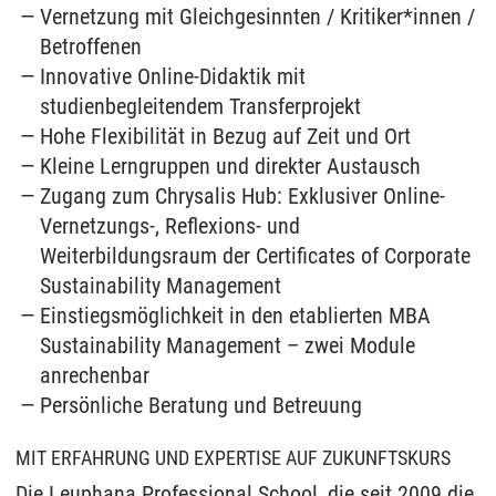
Vernetzung mit Gleichgesinnten / Kritiker*innen /
Betroffenen
Innovative Online-Didaktik mit
studienbegleitendem Transferprojekt
Hohe Flexibilität in Bezug auf Zeit und Ort
Kleine Lerngruppen und direkter Austausch
Zugang zum Chrysalis Hub: Exklusiver Online-
Vernetzungs-, Reflexions- und
Weiterbildungsraum der Certificates of Corporate
Sustainability Management
Einstiegsmöglichkeit in den etablierten MBA
Sustainability Management – zwei Module
anrechenbar
Persönliche Beratung und Betreuung
MIT ERFAHRUNG UND EXPERTISE AUF ZUKUNFTSKURS
Die Leuphana Professional School, die seit 2009 die