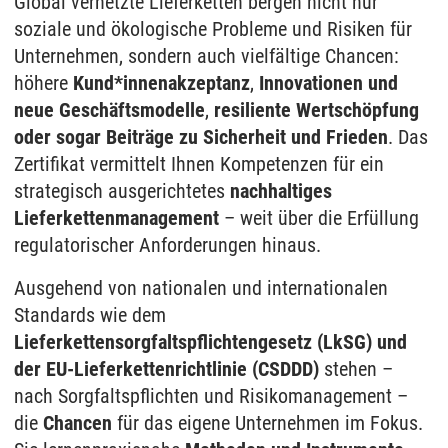
Global vernetzte Lieferketten bergen nicht nur
soziale und ökologische Probleme und Risiken für
Unternehmen, sondern auch vielfältige Chancen:
höhere
Kund*innenakzeptanz
,
Innovationen und
neue Geschäftsmodelle
,
resiliente Wertschöpfung
oder sogar Beiträge zu Sicherheit und Frieden
. Das
Zertifikat vermittelt Ihnen Kompetenzen für ein
strategisch ausgerichtetes
nachhaltiges
Lieferkettenmanagement
– weit über die Erfüllung
regulatorischer Anforderungen hinaus.
Ausgehend von nationalen und internationalen
Standards wie dem
Lieferkettensorgfaltspflichtengesetz (LkSG) und
der EU-Lieferkettenrichtlinie (CSDDD)
stehen –
nach Sorgfaltspflichten und Risikomanagement –
die
Chancen
für das eigene Unternehmen im Fokus.