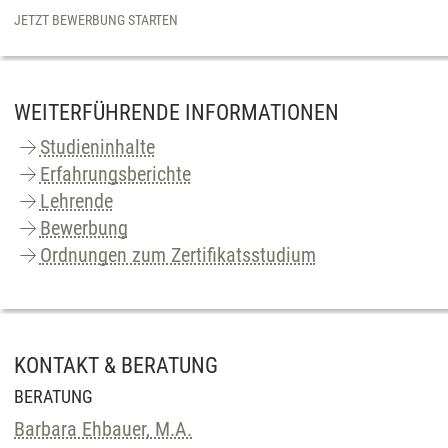
JETZT BEWERBUNG STARTEN
WEITERFÜHRENDE INFORMATIONEN
Studieninhalte
Erfahrungsberichte
Lehrende
Bewerbung
Ordnungen zum Zertifikatsstudium
KONTAKT & BERATUNG
BERATUNG
Barbara Ehbauer, M.A.