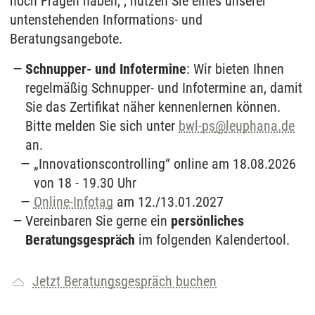
noch Fragen haben, , nutzen Sie eines unserer
untenstehenden Informations- und
Beratungsangebote.
Schnupper- und Infotermine
: Wir bieten Ihnen
regelmäßig Schnupper- und Infotermine an, damit
Sie das Zertifikat näher kennenlernen können.
Bitte melden Sie sich unter
bwl-ps
@
leuphana.de
an.
„Innovationscontrolling“ online am 18.08.2026
von 18 - 19.30 Uhr
Online-Infotag
am 12./13.01.2027
Vereinbaren Sie gerne ein
persönliches
Beratungsgespräch
im folgenden Kalendertool.
Jetzt Beratungsgespräch buchen