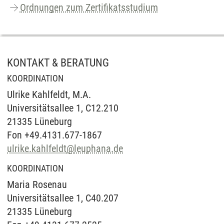
Ordnungen zum Zertifikatsstudium
KONTAKT & BERATUNG
KOORDINATION
Ulrike Kahlfeldt, M.A.
Universitätsallee 1, C12.210
21335 Lüneburg
Fon +49.4131.677-1867
ulrike.kahlfeldt
@
leuphana.de
KOORDINATION
Maria Rosenau
Universitätsallee 1, C40.207
21335 Lüneburg