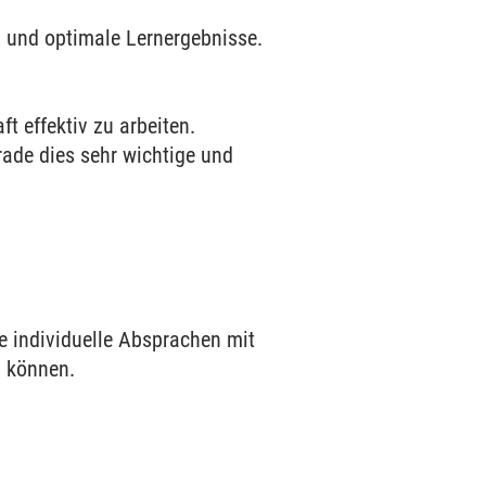
g und optimale Lernergebnisse.
t effektiv zu arbeiten.
rade dies sehr wichtige und
de individuelle Absprachen mit
n können.