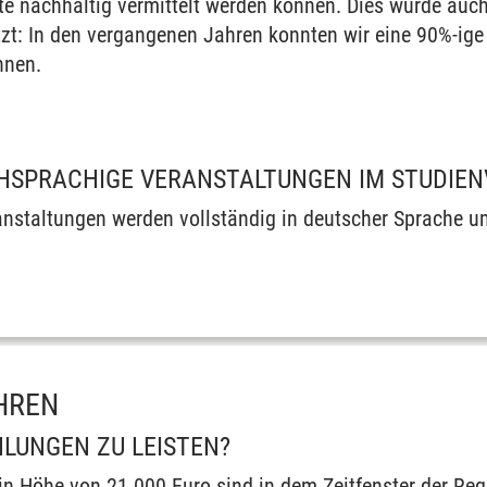
lte nachhaltig vermittelt werden können. Dies wurde auc
zt: In den vergangenen Jahren konnten wir eine 90%-ig
hnen.
CHSPRACHIGE VERANSTALTUNGEN IM STUDIE
anstaltungen werden vollständig in deutscher Sprache u
HREN
HLUNGEN ZU LEISTEN?
n Höhe von 21.000 Euro sind in dem Zeitfenster der Rege