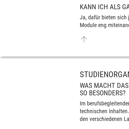
KANN ICH ALS G
Ja, dafür bieten sic
Module eng miteinand
STUDIENORGA
WAS MACHT DAS 
SO BESONDERS?
Im berufsbegleitende
technischen Inhalten.
den verschiedenen La