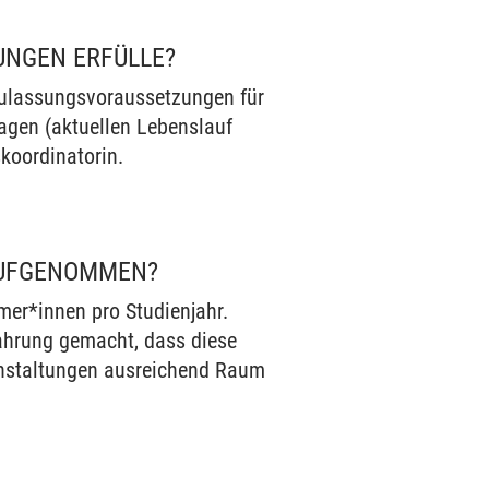
UNGEN ERFÜLLE?
 Zulassungsvoraussetzungen für
lagen (aktuellen Lebenslauf
skoordinatorin.
AUFGENOMMEN?
mer*innen pro Studienjahr.
hrung gemacht, dass diese
ranstaltungen ausreichend Raum