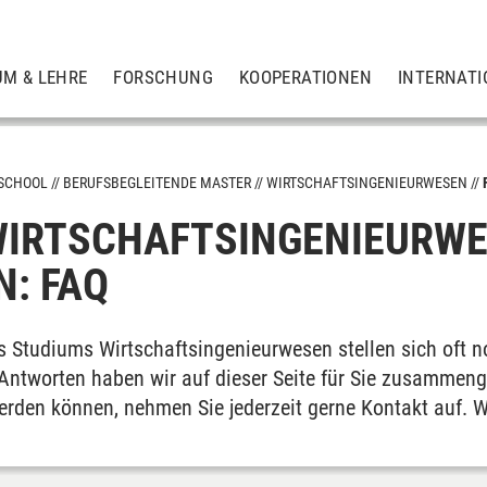
UM & LEHRE
FORSCHUNG
KOOPERATIONEN
INTERNATI
 SCHOOL
BERUFSBEGLEITENDE MASTER
WIRTSCHAFTSINGENIEURWESEN
WIRTSCHAFTSINGENIEURW
or
N: FAQ
r
ent
 Studiums Wirtschaftsingenieurwesen stellen sich oft no
Antworten haben wir auf dieser Seite für Sie zusammenge
ent
erden können, nehmen Sie jederzeit gerne Kontakt auf. W
w