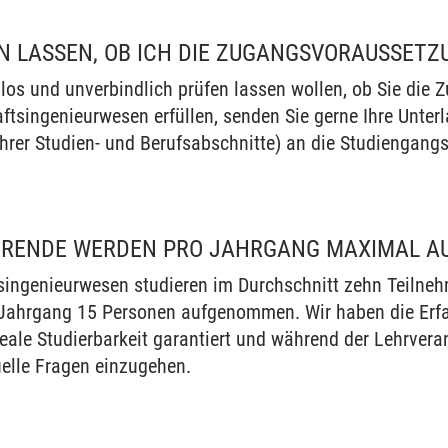
N LASSEN, OB ICH DIE ZUGANGSVORAUSSETZ
nlos und unverbindlich prüfen lassen wollen, ob Sie die
ftsingenieurwesen erfüllen, senden Sie gerne Ihre Unter
Ihrer Studien- und Berufsabschnitte) an die Studiengang
DIERENDE WERDEN PRO JAHRGANG MAXIMAL 
singenieurwesen studieren im Durchschnitt zehn Teilneh
Jahrgang 15 Personen aufgenommen. Wir haben die Erfa
eale Studierbarkeit garantiert und während der Lehrve
uelle Fragen einzugehen.