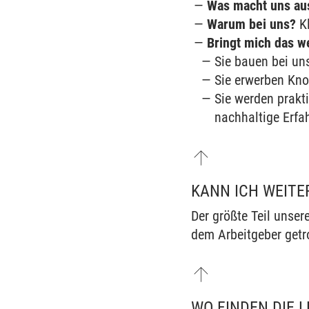
Was macht uns au
Warum bei uns?
Kl
Bringt mich das w
Sie bauen bei un
Sie erwerben Know
Sie werden prakt
nachhaltige Erfa
KANN ICH WEITER
Der größte Teil unser
dem Arbeitgeber getr
WO FINDEN DIE 