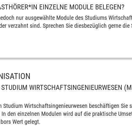
ASTHÖRER*IN EINZELNE MODULE BELEGEN?
h jedoch nur ausgewählte Module des Studiums Wirtschaf
er verzahnt sind. Sprechen Sie diesbezüglich gerne die
NISATION
STUDIUM WIRTSCHAFTSINGENIEURWESEN (M.
n Studium Wirtschaftsingenieurwesen beschäftigen Sie s
 In den einzelnen Modulen wird auf die praktische Umset
bors Wert gelegt.