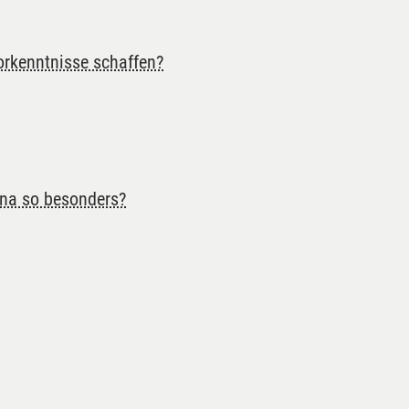
orkenntnisse schaffen?
ana so besonders?