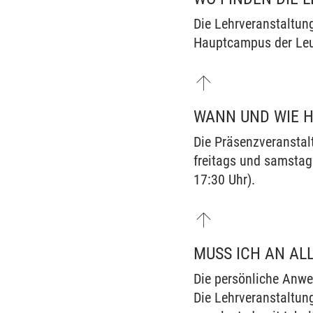
Die Lehrveranstaltun
Hauptcampus der Leup
WANN UND WIE H
Die Präsenzveranstal
freitags und samstags
17:30 Uhr).
MUSS ICH AN AL
Die persönliche Anwes
Die Lehrveranstaltun