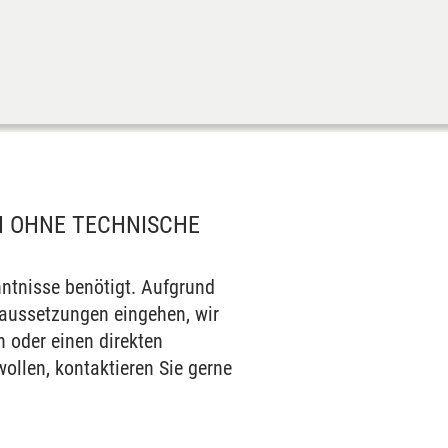
H OHNE TECHNISCHE
ntnisse benötigt. Aufgrund
raussetzungen eingehen, wir
n oder einen direkten
llen, kontaktieren Sie gerne