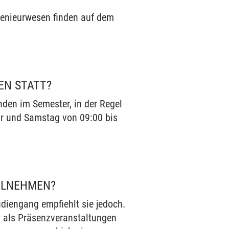
genieurwesen finden auf dem
EN STATT?
den im Semester, in der Regel
Uhr und Samstag von 09:00 bis
EILNEHMEN?
udiengang empfiehlt sie jedoch.
 als Präsenzveranstaltungen