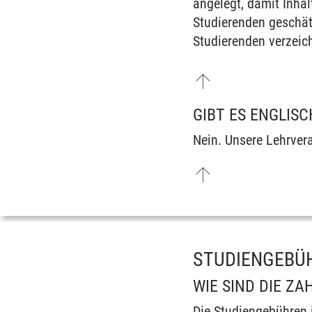
angelegt, damit Inha
Studierenden geschät
Studierenden verzeic
GIBT ES ENGLIS
Nein. Unsere Lehrver
STUDIENGEBÜ
WIE SIND DIE ZA
Die Studiengebühren i