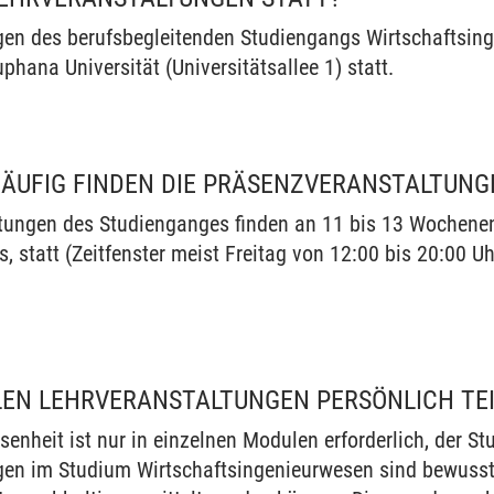
gen des berufsbegleitenden Studiengangs Wirtschaftsin
hana Universität (Universitätsallee 1) statt.
ÄUFIG FINDEN DIE PRÄSENZVERANSTALTUNG
tungen des Studienganges finden an 11 bis 13 Wochenen
, statt (Zeitfenster meist Freitag von 12:00 bis 20:00 
LEN LEHRVERANSTALTUNGEN PERSÖNLICH T
enheit ist nur in einzelnen Modulen erforderlich, der St
gen im Studium Wirtschaftsingenieurwesen sind bewusst