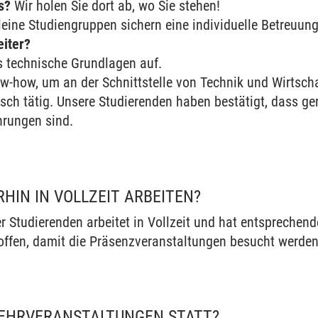
s?
Wir holen Sie dort ab, wo Sie stehen!
eine Studiengruppen sichern eine individuelle Betreuun
eiter?
s technische Grundlagen auf.
-how, um an der Schnittstelle von Technik und Wirtschaf
isch tätig. Unsere Studierenden haben bestätigt, dass ge
hrungen sind.
HIN IN VOLLZEIT ARBEITEN?
er Studierenden arbeitet in Vollzeit und hat entsprechen
offen, damit die Präsenzveranstaltungen besucht werde
LEHRVERANSTALTUNGEN STATT?