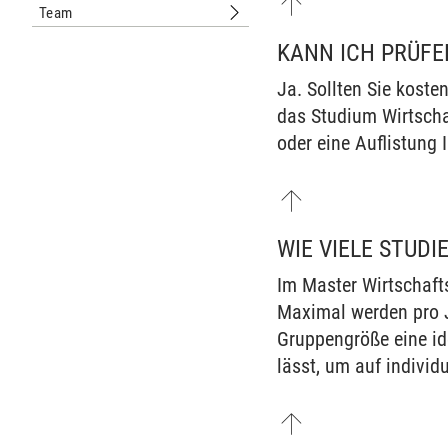
Team
Untermenu Team
KANN ICH PRÜFE
Ja. Sollten Sie koste
das Studium Wirtscha
oder eine Auflistung 
WIE VIELE STU
Im Master Wirtschaft
Maximal werden pro 
Gruppengröße eine id
lässt, um auf individ