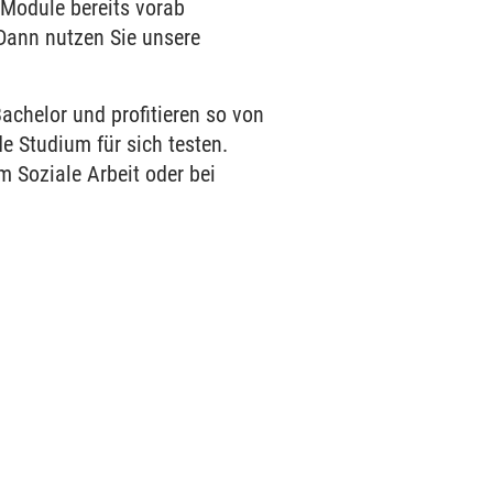
e Module bereits vorab
 Dann nutzen Sie unsere
chelor und profitieren so von
e Studium für sich testen.
m Soziale Arbeit oder bei