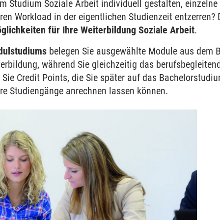
im Studium Soziale Arbeit individuell gestalten, einzeln
ren Workload in der eigentlichen Studienzeit entzerren?
glichkeiten für Ihre Weiterbildung Soziale Arbeit
.
dulstudiums
belegen Sie ausgewählte Module aus dem Ba
r
rbildung, während Sie gleichzeitig das berufsbegleitend
 Sie Credit Points, die Sie später auf das Bachelorstudiu
ere Studiengänge anrechnen lassen können.
en
en