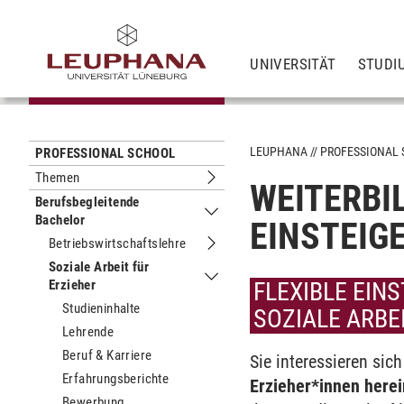
UNIVERSITÄT
STUDI
LEUPHANA
PROFESSIONAL
PROFESSIONAL SCHOOL
Themen
WEITERBI
Untermenu Themen
Berufsbegleitende
Bachelor
Untermenu Berufsbegleitende Bachel
EINSTEIG
Betriebswirtschaftslehre
Untermenu Betriebswirtschaftslehre
Soziale Arbeit für
Erzieher
Untermenu Soziale Arbeit für Erziehe
FLEXIBLE EIN
Studieninhalte
SOZIALE ARBE
Lehrende
Beruf & Karriere
Sie interessieren sic
Erfahrungsberichte
Erzieher*innen here
Bewerbung