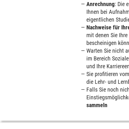
Anrechnung
: Die 
Ihnen bei Aufnahm
eigentlichen Studi
Nachweise für Ihre
mit denen Sie Ihr
bescheinigen kön
Warten Sie nicht a
im Bereich Soziale
und Ihre Karrieree
Sie profitieren vo
die Lehr- und Ler
Falls Sie noch nic
Einstiegsmöglichk
sammeln