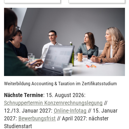
Weiterbildung Accounting & Taxation im Zertifikatsstudium
Nächste Termine
: 15. August 2026:
Schnuppertermin Konzernrechnungslegung
//
12./13. Januar 2027:
Online-Infotag
// 15. Januar
2027:
Bewerbungsfrist
// April 2027: nächster
Studienstart