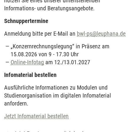
nutzen Sie eines unserer untenstehenden
Informations- und Beratungsangebote.
Schnuppertermine
Anmeldung bitte per E-Mail an
bwl-ps
@
leuphana.de
„Konzernrechnungslegung“ in Präsenz am
15.08.2026 von 9 - 17.30 Uhr
Online-Infotag
am 12./13.01.2027
Infomaterial bestellen
Ausführliche Informationen zu Modulen und
Studienorganisation im digitalen Infomaterial
anfordern.
Jetzt Infomaterial bestellen