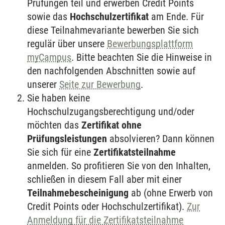
Prüfungen teil und erwerben Credit Points
sowie das
Hochschulzertifikat
am Ende. Für
diese Teilnahmevariante bewerben Sie sich
regulär über unsere
Bewerbungsplattform
myCampus
. Bitte beachten Sie die Hinweise in
den nachfolgenden Abschnitten sowie auf
unserer
Seite zur Bewerbung
.
Sie haben keine
Hochschulzugangsberechtigung und/oder
möchten das
Zertifikat ohne
Prüfungsleistungen
absolvieren? Dann können
Sie sich für eine
Zertifikatsteilnahme
anmelden. So profitieren Sie von den Inhalten,
schließen in diesem Fall aber mit einer
Teilnahmebescheinigung
ab (ohne Erwerb von
Credit Points oder Hochschulzertifikat).
Zur
Anmeldung für die Zertifikatsteilnahme