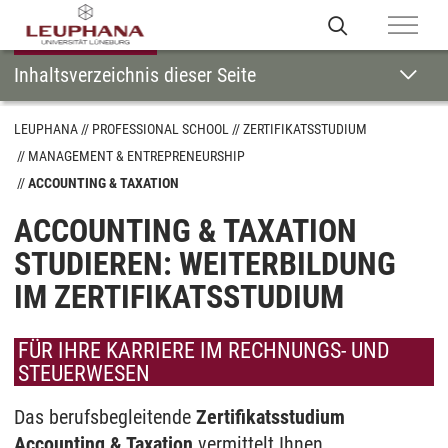
Inhaltsverzeichnis dieser Seite
LEUPHANA
PROFESSIONAL SCHOOL
ZERTIFIKATSSTUDIUM
MANAGEMENT & ENTREPRENEURSHIP
ACCOUNTING & TAXATION
ACCOUNTING & TAXATION
STUDIEREN: WEITERBILDUNG
IM ZERTIFIKATSSTUDIUM
FÜR IHRE KARRIERE IM RECHNUNGS- UND
STEUERWESEN
Das berufsbegleitende
Zertifikatsstudium
Accounting & Taxation
vermittelt Ihnen