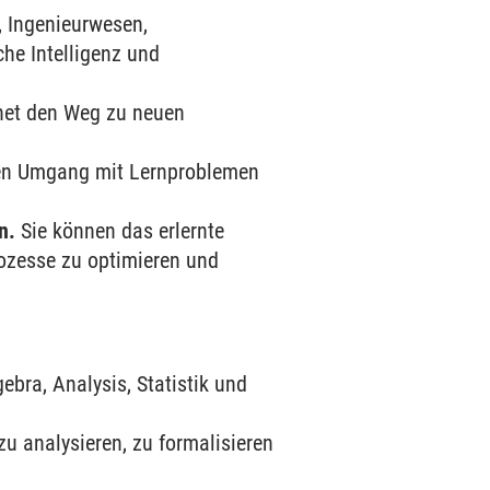
, Ingenieurwesen,
he Intelligenz und
bnet den Weg zu neuen
den Umgang mit Lernproblemen
n.
Sie können das erlernte
rozesse zu optimieren und
bra, Analysis, Statistik und
u analysieren, zu formalisieren