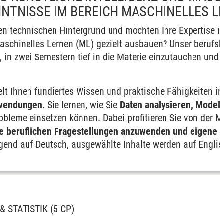
NNTNISSE IM BEREICH MASCHINELLES 
nen technischen Hintergrund und möchten Ihre Expertise 
Maschinelles Lernen (ML) gezielt ausbauen? Unser berufsb
, in zwei Semestern tief in die Materie einzutauchen un
telt Ihnen fundiertes Wissen und praktische Fähigkeiten 
wendungen
. Sie lernen, wie Sie
Daten analysieren, Model
bleme einsetzen können. Dabei profitieren Sie von der M
re beruflichen Fragestellungen anzuwenden und eigene 
gend auf Deutsch, ausgewählte Inhalte werden auf Englis
 STATISTIK (5 CP)