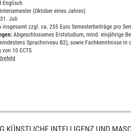
 Englisch
intersemester (Oktober eines Jahres)
 31. Juli
 insgesamt zzgl. ca. 255 Euro Semesterbeiträge pro Se
ngen:
Abgeschlossenes Erststudium, mind. einjährige Be
mindestens Sprachniveau B2), sowie Fachkenntnisse in d
g von 10 ECTS
 Brefeld
G KÜNSTLICHE INTELLIGENZ UND MASC