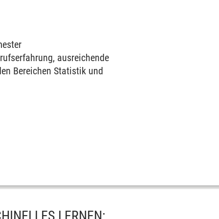
mester
rufserfahrung, ausreichende
en Bereichen Statistik und
HINELLES LERNEN: