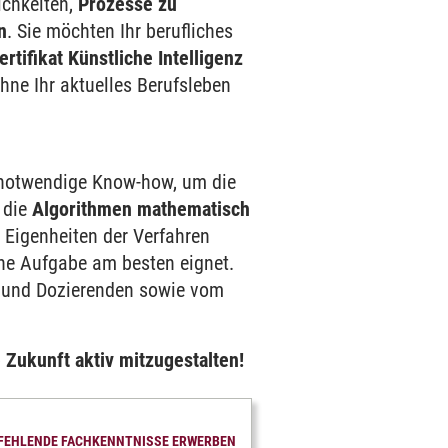
ichkeiten,
Prozesse zu
n
. Sie möchten Ihr berufliches
ertifikat Künstliche Intelligenz
hne Ihr aktuelles Berufsleben
as notwendige Know-how, um die
 die
Algorithmen mathematisch
n Eigenheiten der Verfahren
ine Aufgabe am besten eignet.
en und Dozierenden sowie vom
 Zukunft aktiv mitzugestalten!
FEHLENDE FACHKENNTNISSE ERWERBEN