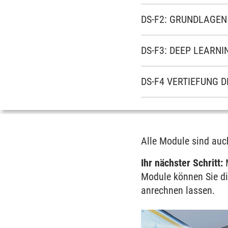
DS-F2: GRUNDLAGEN
DS-F3: DEEP LEARNI
DS-F4 VERTIEFUNG 
Alle Module sind auch
Ihr nächster Schritt:
M
Module können Sie di
anrechnen lassen.