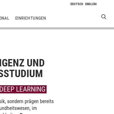
ONAL
EINRICHTUNGEN
IGENZ UND
TSSTUDIUM
 DEEP LEARNING
ik, sondern prägen bereits
esundheitswesen, im