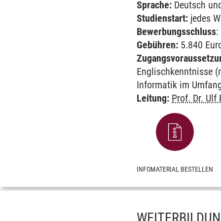
Sprache:
Deutsch und
Studienstart:
jedes W
Bewerbungsschluss
:
Gebühren:
5.840 Euro
Zugangsvoraussetzu
Englischkenntnisse (
Informatik im Umfan
Leitung:
Prof. Dr. Ulf
INFOMATERIAL BESTELLEN
WEITERBILDUN