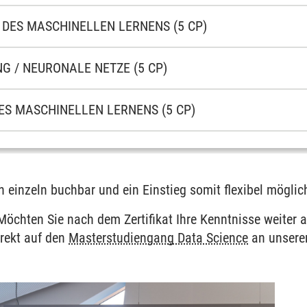
 DES MASCHINELLEN LERNENS (5 CP)
NG / NEURONALE NETZE (5 CP)
DES MASCHINELLEN LERNENS (5 CP)
 einzeln buchbar und ein Einstieg somit flexibel möglic
öchten Sie nach dem Zertifikat Ihre Kenntnisse weiter
rekt auf den
Masterstudiengang Data Science
an unserer