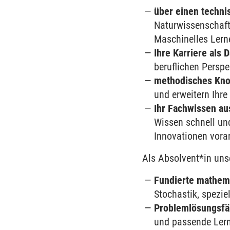
über einen techni
Naturwissenschaft
Maschinelles Lerne
Ihre Karriere als 
beruflichen Perspe
methodisches Kn
und erweitern Ihre
Ihr Fachwissen au
Wissen schnell un
Innovationen vora
Als Absolvent*in unse
Fundierte mathem
Stochastik, spezie
Problemlösungsfä
und passende Ler