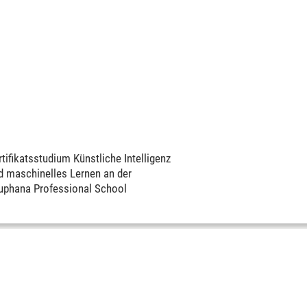
rtifikatsstudium Künstliche Intelligenz
d maschinelles Lernen an der
uphana Professional School