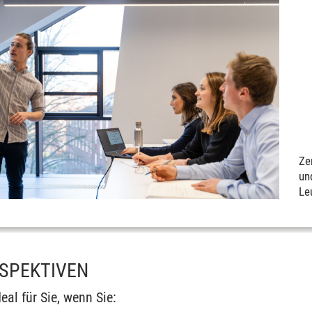
Ze
un
Le
RSPEKTIVEN
deal für Sie, wenn Sie: