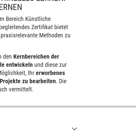
LERNEN
im Bereich Künstliche
egleitendes Zertifikat bietet
d praxisrelevante Methoden zu
in den
Kernbereichen der
le entwickeln
und diese zur
öglichkeit, Ihr
erworbenes
Projekte zu bearbeiten
. Die
ch vermittelt.