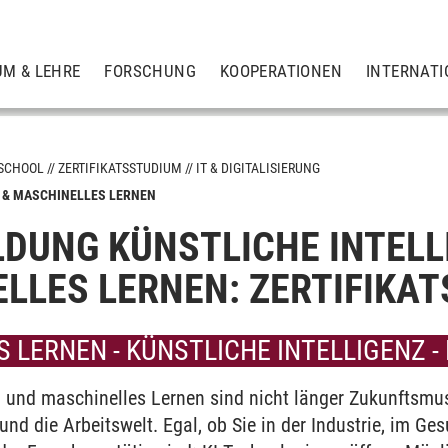
UM & LEHRE
FORSCHUNG
KOOPERATIONEN
INTERNATI
 SCHOOL
ZERTIFIKATSSTUDIUM
IT & DIGITALISIERUNG
 & MASCHINELLES LERNEN
LDUNG KÜNSTLICHE INTELL
or
r
LLES LERNEN: ZERTIFIKA
 Umwelt
 LERNEN - KÜNSTLICHE INTELLIGENZ -
eurship
nz und maschinelles Lernen sind nicht länger Zukunftsmus
und die Arbeitswelt. Egal, ob Sie in der Industrie, im G