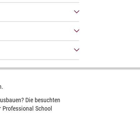
h.
 ausbauen? Die besuchten
 Professional School