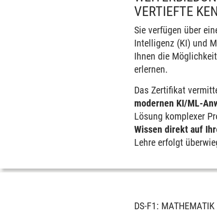
VERTIEFTE KE
Sie verfügen über ei
Intelligenz (KI) und 
Ihnen die Möglichkeit
erlernen.
Das Zertifikat vermit
modernen KI/ML-An
Lösung komplexer Pro
Wissen direkt auf Ih
Lehre erfolgt überwie
DS-F1: MATHEMATIK &