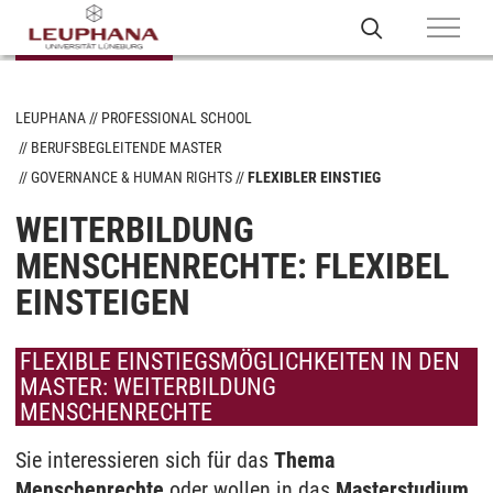
LEUPHANA
PROFESSIONAL SCHOOL
BERUFSBEGLEITENDE MASTER
GOVERNANCE & HUMAN RIGHTS
FLEXIBLER EINSTIEG
WEITERBILDUNG
MENSCHENRECHTE: FLEXIBEL
EINSTEIGEN
FLEXIBLE EINSTIEGSMÖGLICHKEITEN IN DEN
MASTER: WEITERBILDUNG
MENSCHENRECHTE
Sie interessieren sich für das
Thema
Menschenrechte
oder wollen in das
Masterstudium