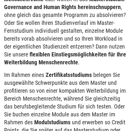
Governance and Human Rights hereinschnuppern
,
ohne gleich das gesamte Programm zu absolvieren?
Oder Sie wollen Ihren Studienverlauf im Master-
Fernstudium individuell gestalten, einzelne Module
bereits vorab absolvieren und so Ihren Workload in
der eigentlichen Studienzeit entzerren? Dann nutzen
Sie unsere
flexiblen Einstiegsmöglichkeiten für Ihre
Weiterbildung Menschenrechte
.
Im Rahmen eines
Zertifikatsstudiums
belegen Sie
ausgewählte Schwerpunkte aus dem Master und
profitieren so von einer kompakten Weiterbildung im
Bereich Menschenrechte, während Sie gleichzeitig
das berufsbegleitende Studium für sich testen. Oder
Sie buchen einzelne Module aus dem Master im
Rahmen des
Modulstudiums
und erwerben so Credit
Points, die Sie später auf das Masterstudium oder