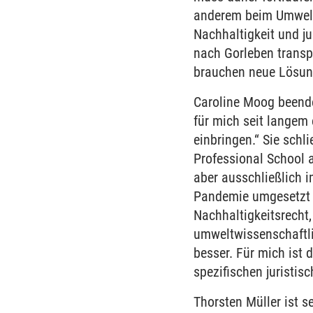
anderem beim Umwelt
Nachhaltigkeit und j
nach Gorleben transp
brauchen neue Lösung
Caroline Moog beende
für mich seit langem 
einbringen.“ Sie sch
Professional School a
aber ausschließlich i
Pandemie umgesetzt w
Nachhaltigkeitsrecht
umweltwissenschaftli
besser. Für mich ist 
spezifischen juristis
Thorsten Müller ist 