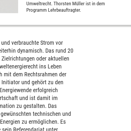
Umweltrecht. Thorsten Müller ist in dem
Programm Lehrbeauftragter.
e und verbrauchte Strom vor
weiterhin dynamisch. Das rund 20
 Zielrichtungen oder aktuellen
eltenergierecht ins Leben
ich mit dem Rechtsrahmen der
Initiator und gehört zu den
 Energiewende erfolgreich
tschaft und ist damit im
mation zu gestalten. Das
ie gewünschten technischen und
 Energien zu ermöglichen. Es
 sein Referendariat unter