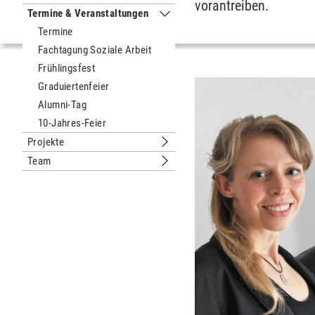
vorantreiben.
Termine & Veranstaltungen
Untermenu Termine & Veranstaltung
Termine
Fachtagung Soziale Arbeit
Frühlingsfest
Graduiertenfeier
Alumni-Tag
10-Jahres-Feier
Projekte
Untermenu Projekte
Team
Untermenu Team