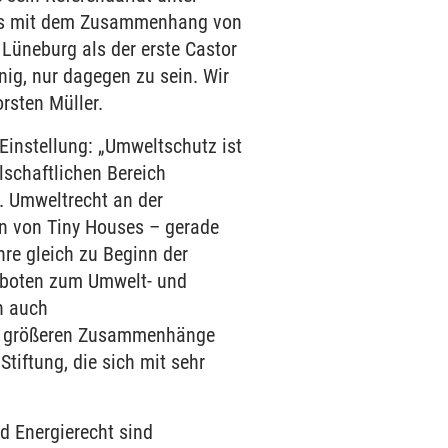
als mit dem Zusammenhang von
 Lüneburg als der erste Castor
ig, nur dagegen zu sein. Wir
rsten Müller.
Einstellung: „Umweltschutz ist
lschaftlichen Bereich
. Umweltrecht an der
ion von Tiny Houses – gerade
hre gleich zu Beginn der
geboten zum Umwelt- und
n auch
die größeren Zusammenhänge
tiftung, die sich mit sehr
d Energierecht sind