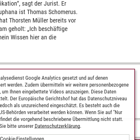
ation“, sagt der Jurist. Er
Leuphana ist Thomas Schomerus.
hat Thorsten Müller bereits vor
m geholt: „Ich beschäftige
ein Wissen hier an die
alysedienst Google Analytics gesetzt und auf denen
ert werden. Zudem übermitteln wir weitere personenbezogene
 um Ihnen eingebettete Videos anzuzeigen. Diese Daten
telt. Der Europäische Gerichtshof hat das Datenschutzniveau
edoch als unzureichend eingeschätzt. Es besteht auch die
 US-Behörden verarbeitet werden können. Wenn Sie auf "Nur
indet die vorgehend beschriebene Übermittlung nicht statt.
ie bitte unserer
Datenschutzerklärung
.
Cookie-Einstellungen