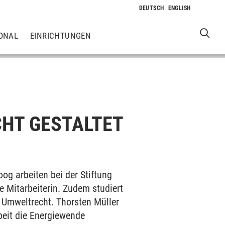
ONAL
EINRICHTUNGEN
CHT GESTALTET
og arbeiten bei der Stiftung
e Mitarbeiterin. Zudem studiert
 Umweltrecht. Thorsten Müller
beit die Energiewende