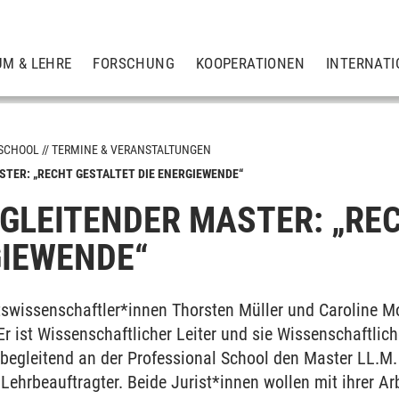
UM & LEHRE
FORSCHUNG
KOOPERATIONEN
INTERNATI
 SCHOOL
TERMINE & VERANSTALTUNGEN
TER: „RECHT GESTALTET DIE ENERGIEWENDE“
GLEITENDER MASTER: „RE
or
r
GIEWENDE“
swissenschaftler*innen Thorsten Müller und Caroline Mo
r ist Wissenschaftlicher Leiter und sie Wissenschaftlich
begleitend an der Professional School den Master LL.M.
en
ehrbeauftragter. Beide Jurist*innen wollen mit ihrer Ar