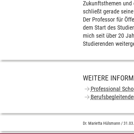
Zukunftsthemen und ei
schließt gerade sein
Der Professor für Öff
dem Start des Studie
mich seit über 20 Ja
Studierenden weiterg
WEITERE INFOR
Professional Scho
Berufsbegleitende
Dr. Marietta Hülsmann
/
31.03