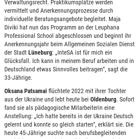
Verwaltungsrecht. Praktikumsplätze werden
vermittelt und Anerkennungsprozesse durch
individuelle Beratungsangebote begleitet. Maja
Diviki hat nun das Programm an der Leuphana
Professional School abgeschlossen und beginnt ihr
Anerkennungsjahr beim Allgemeinen Sozialen Dienst
der Stadt
Lüneburg
: „InteSA ist für mich ein
Glücksfall. Ich kann in meinem Beruf arbeiten und in
Deutschland etwas Sinnvolles beitragen“, sagt die
33-Jährige.
Oksana Patsamai
flüchtete 2022 mit ihrer Tochter
aus der Ukraine und lebt heute bei
Oldenburg
. Sofort
fand sie als pädagogische Mitarbeiterin eine
Anstellung: „Ich hatte bereits in der Ukraine Deutsch
gelernt und konnte so gleich starten“, erklärt sie. Die
heute 45-Jährige suchte nach berufsbegleitenden