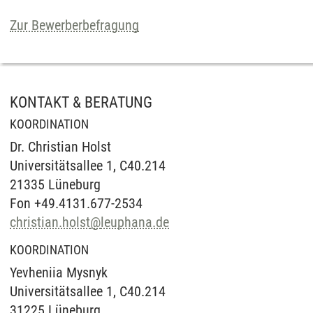
Zur Bewerberbefragung
KONTAKT & BERATUNG
KOORDINATION
Dr. Christian Holst
Universitätsallee 1, C40.214
21335 Lüneburg
Fon +49.4131.677-2534
christian.holst
@
leuphana.de
KOORDINATION
Yevheniia Mysnyk
Universitätsallee 1, C40.214
31225 Lüneburg