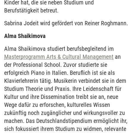
Kinder hat, die sie neben Studium und
Berufstätigkeit betreut.
Sabrina Jodeit wird gefördert von Reiner Roghmann.
Alma Shaikimova
Alma Shaikimova studiert berufsbegleitend im
Masterprogramm Arts & Cultural Management
an
der Professional School. Zuvor studierte sie
erfolgreich Piano in Italien. Beruflich ist sie als
Klavierlehrerin tätig. Musikerin verbindet sie in dem
Studium Theorie und Praxis. Ihre Leidenschaft für
Kultur und ihre Dissemination treibt sie an, neue
Wege dafür zu erforschen, kulturelles Wissen
zukünftig noch zugänglicher und wirkungsvoller zu
machen. Das Deutschlandstipendium ermöglicht ihr,
sich fokussiert ihrem Studium zu widmen, relevante