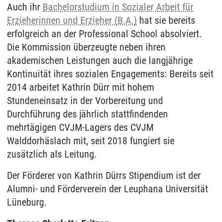
Auch ihr
Bachelorstudium in Sozialer Arbeit für
Erzieherinnen und Erzieher (B.A.)
hat sie bereits
erfolgreich an der Professional School absolviert.
Die Kommission überzeugte neben ihren
akademischen Leistungen auch die langjährige
Kontinuität ihres sozialen Engagements: Bereits seit
2014 arbeitet Kathrin Dürr mit hohem
Stundeneinsatz in der Vorbereitung und
Durchführung des jährlich stattfindenden
mehrtägigen CVJM-Lagers des CVJM
Walddorhäslach mit, seit 2018 fungiert sie
zusätzlich als Leitung.
Der Förderer von Kathrin Dürrs Stipendium ist der
Alumni- und Förderverein der Leuphana Universität
Lüneburg.