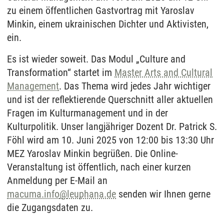
zu einem öffentlichen Gastvortrag mit Yaroslav
Minkin, einem ukrainischen Dichter und Aktivisten,
ein.
Es ist wieder soweit. Das Modul „Culture and
Transformation“ startet im
Master Arts and Cultural
Management
. Das Thema wird jedes Jahr wichtiger
und ist der reflektierende Querschnitt aller aktuellen
Fragen im Kulturmanagement und in der
Kulturpolitik. Unser langjähriger Dozent Dr. Patrick S.
Föhl wird am 10. Juni 2025 von 12:00 bis 13:30 Uhr
MEZ Yaroslav Minkin begrüßen. Die Online-
Veranstaltung ist öffentlich, nach einer kurzen
Anmeldung per E-Mail an
macuma.info
@
leuphana.de
senden wir Ihnen gerne
die Zugangsdaten zu.