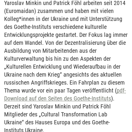
Yaroslav Minkin und Patrick Föhl arbeiten seit 2014
(Euromaidan) zusammen und haben mit vielen
Kolleg*innen in der Ukraine und mit Unterstützung
des Goethe-Instituts verschiedene kulturelle
Entwicklungsprojekte gestartet. Der Fokus lag immer
auf dem Wandel. Von der Dezentralisierung über die
Ausbildung von Mitarbeitenden aus der
Kulturverwaltung bis hin zu den Aspekten der
„Kulturellen Entwicklung und Wiederaufbau in der
Ukraine nach dem Krieg“ angesichts des aktuellen
russischen Angriffskrieges. Ein Fahrplan zu diesem
Thema wurde vor ein paar Tagen veröffentlicht (
pdf-
Download auf den Seiten des Goethe-Instituts
).
Derzeit sind Yaroslav Minkin und Patrick Föhl
Mitglieder des „Cultural Transformation Lab
Ukraine“ des Hauses Europa und des Goethe-
Instituts Ukraine.